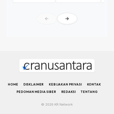
←
→
HOME
DISKLAIMER
KEBIJAKAN PRIVASI
KONTAK
PEDOMAN MEDIA SIBER
REDAKSI
TENTANG
© 2026 KR Network