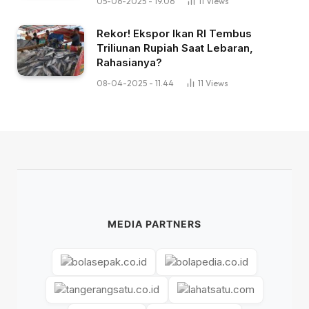
05-06-2025 - 19.06
11
Views
Rekor! Ekspor Ikan RI Tembus
Triliunan Rupiah Saat Lebaran,
Rahasianya?
08-04-2025 - 11.44
11
Views
MEDIA PARTNERS