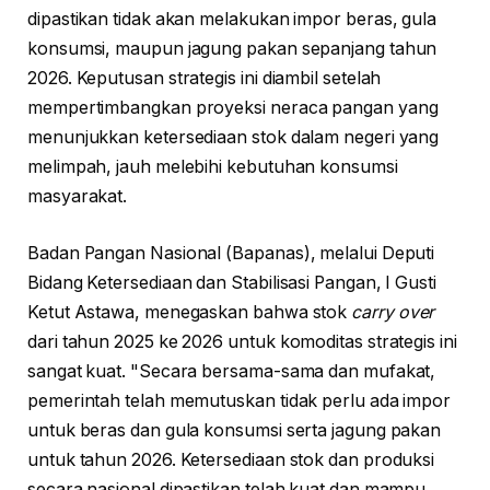
dipastikan tidak akan melakukan impor beras, gula
konsumsi, maupun jagung pakan sepanjang tahun
2026. Keputusan strategis ini diambil setelah
mempertimbangkan proyeksi neraca pangan yang
menunjukkan ketersediaan stok dalam negeri yang
melimpah, jauh melebihi kebutuhan konsumsi
masyarakat.
Badan Pangan Nasional (Bapanas), melalui Deputi
Bidang Ketersediaan dan Stabilisasi Pangan, I Gusti
Ketut Astawa, menegaskan bahwa stok
carry over
dari tahun 2025 ke 2026 untuk komoditas strategis ini
sangat kuat. "Secara bersama-sama dan mufakat,
pemerintah telah memutuskan tidak perlu ada impor
untuk beras dan gula konsumsi serta jagung pakan
untuk tahun 2026. Ketersediaan stok dan produksi
secara nasional dipastikan telah kuat dan mampu