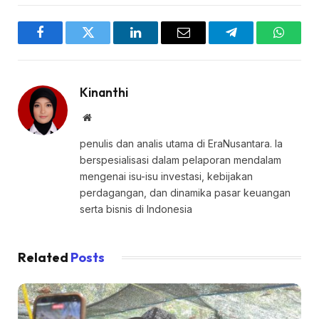
Facebook
Twitter
LinkedIn
Email
Telegram
WhatsA
Kinanthi
Website
penulis dan analis utama di EraNusantara. Ia
berspesialisasi dalam pelaporan mendalam
mengenai isu-isu investasi, kebijakan
perdagangan, dan dinamika pasar keuangan
serta bisnis di Indonesia
Related
Posts