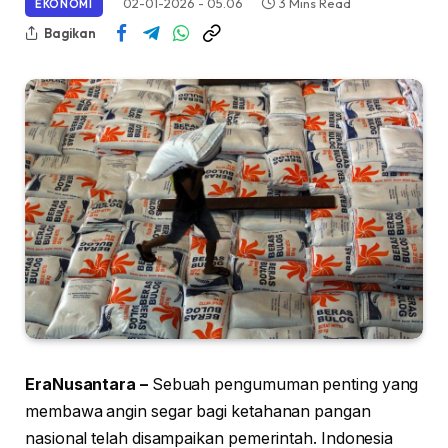
02-01-2026 - 05.06
3 Mins Read
EKONOMI
Bagikan
EraNusantara –
Sebuah pengumuman penting yang
membawa angin segar bagi ketahanan pangan
nasional telah disampaikan pemerintah. Indonesia