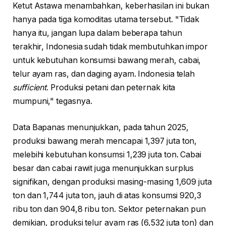
Ketut Astawa menambahkan, keberhasilan ini bukan
hanya pada tiga komoditas utama tersebut. "Tidak
hanya itu, jangan lupa dalam beberapa tahun
terakhir, Indonesia sudah tidak membutuhkan impor
untuk kebutuhan konsumsi bawang merah, cabai,
telur ayam ras, dan daging ayam. Indonesia telah
sufficient
. Produksi petani dan peternak kita
mumpuni," tegasnya.
Data Bapanas menunjukkan, pada tahun 2025,
produksi bawang merah mencapai 1,397 juta ton,
melebihi kebutuhan konsumsi 1,239 juta ton. Cabai
besar dan cabai rawit juga menunjukkan surplus
signifikan, dengan produksi masing-masing 1,609 juta
ton dan 1,744 juta ton, jauh di atas konsumsi 920,3
ribu ton dan 904,8 ribu ton. Sektor peternakan pun
demikian, produksi telur ayam ras (6,532 juta ton) dan