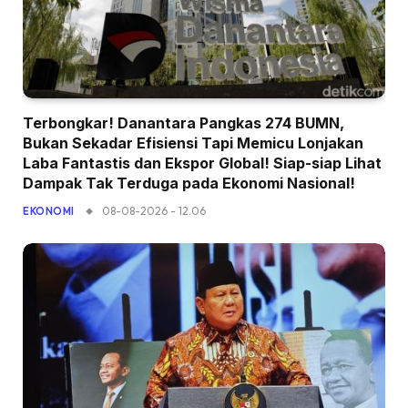
Terbongkar! Danantara Pangkas 274 BUMN,
Bukan Sekadar Efisiensi Tapi Memicu Lonjakan
Laba Fantastis dan Ekspor Global! Siap-siap Lihat
Dampak Tak Terduga pada Ekonomi Nasional!
08-08-2026 - 12.06
EKONOMI