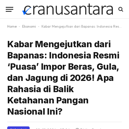
Home
-
Ekonomi
-
Kabar Mengejutkan dari Bapanas: Indonesia Resmi ‘Puasa’ Impor Beras, Gula, dan Jagung di 2026! Apa Rahasia di Balik Ketahanan Pangan Nasional Ini?
Kabar Mengejutkan dari
Bapanas: Indonesia Resmi
‘Puasa’ Impor Beras, Gula,
dan Jagung di 2026! Apa
Rahasia di Balik
Ketahanan Pangan
Nasional Ini?