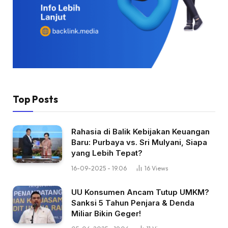
Top Posts
Rahasia di Balik Kebijakan Keuangan
Baru: Purbaya vs. Sri Mulyani, Siapa
yang Lebih Tepat?
16-09-2025 - 19.06
16
Views
UU Konsumen Ancam Tutup UMKM?
Sanksi 5 Tahun Penjara & Denda
Miliar Bikin Geger!