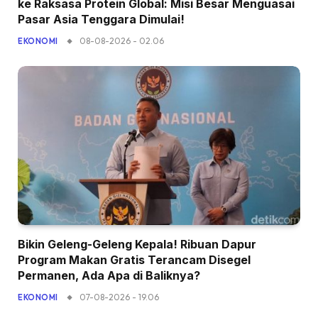
ke Raksasa Protein Global: Misi Besar Menguasai
Pasar Asia Tenggara Dimulai!
08-08-2026 - 02.06
EKONOMI
Bikin Geleng-Geleng Kepala! Ribuan Dapur
Program Makan Gratis Terancam Disegel
Permanen, Ada Apa di Baliknya?
07-08-2026 - 19.06
EKONOMI