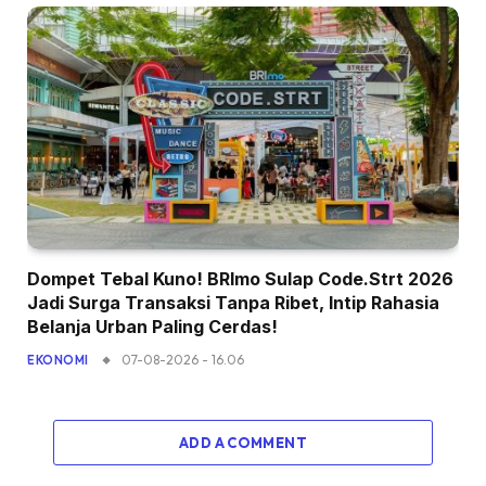
Dompet Tebal Kuno! BRImo Sulap Code.Strt 2026
Jadi Surga Transaksi Tanpa Ribet, Intip Rahasia
Belanja Urban Paling Cerdas!
07-08-2026 - 16.06
EKONOMI
ADD A COMMENT