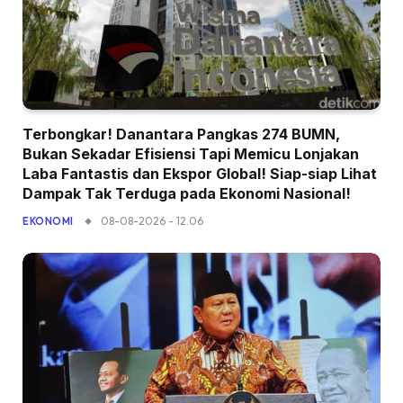
Terbongkar! Danantara Pangkas 274 BUMN,
Bukan Sekadar Efisiensi Tapi Memicu Lonjakan
Laba Fantastis dan Ekspor Global! Siap-siap Lihat
Dampak Tak Terduga pada Ekonomi Nasional!
08-08-2026 - 12.06
EKONOMI