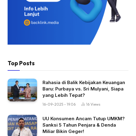
Top Posts
Rahasia di Balik Kebijakan Keuangan
Baru: Purbaya vs. Sri Mulyani, Siapa
yang Lebih Tepat?
16-09-2025 - 19.06
16
Views
UU Konsumen Ancam Tutup UMKM?
Sanksi 5 Tahun Penjara & Denda
Miliar Bikin Geger!