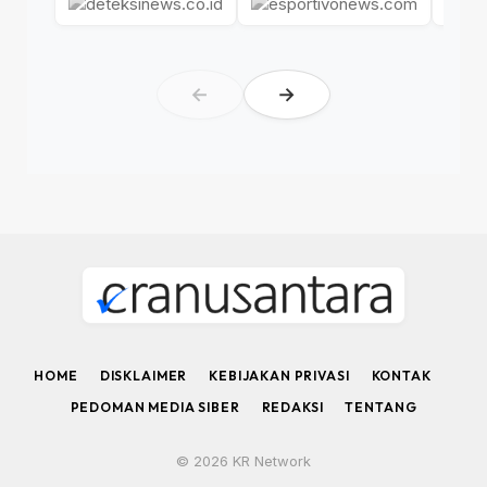
←
→
HOME
DISKLAIMER
KEBIJAKAN PRIVASI
KONTAK
PEDOMAN MEDIA SIBER
REDAKSI
TENTANG
© 2026 KR Network