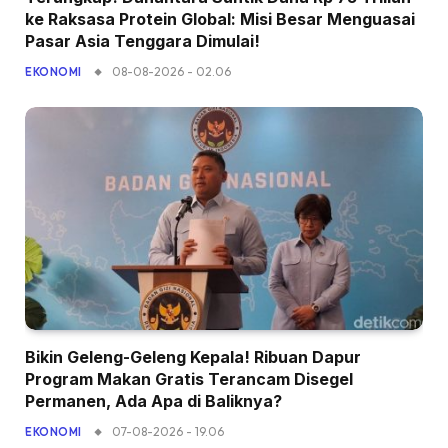
ke Raksasa Protein Global: Misi Besar Menguasai
Pasar Asia Tenggara Dimulai!
08-08-2026 - 02.06
EKONOMI
Bikin Geleng-Geleng Kepala! Ribuan Dapur
Program Makan Gratis Terancam Disegel
Permanen, Ada Apa di Baliknya?
07-08-2026 - 19.06
EKONOMI