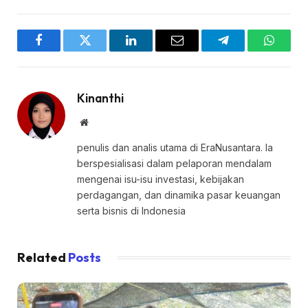
Facebook
Twitter
LinkedIn
Email
Telegram
WhatsA
Kinanthi
Website
penulis dan analis utama di EraNusantara. Ia
berspesialisasi dalam pelaporan mendalam
mengenai isu-isu investasi, kebijakan
perdagangan, dan dinamika pasar keuangan
serta bisnis di Indonesia
Related
Posts