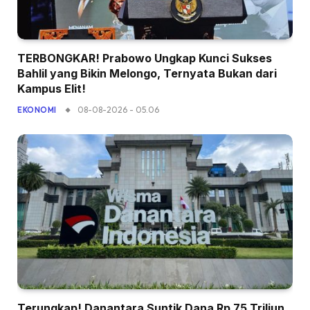
TERBONGKAR! Prabowo Ungkap Kunci Sukses
Bahlil yang Bikin Melongo, Ternyata Bukan dari
Kampus Elit!
08-08-2026 - 05.06
EKONOMI
Terungkap! Danantara Suntik Dana Rp 75 Triliun