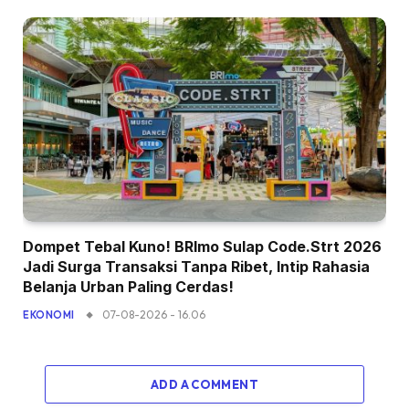
Dompet Tebal Kuno! BRImo Sulap Code.Strt 2026
Jadi Surga Transaksi Tanpa Ribet, Intip Rahasia
Belanja Urban Paling Cerdas!
07-08-2026 - 16.06
EKONOMI
ADD A COMMENT