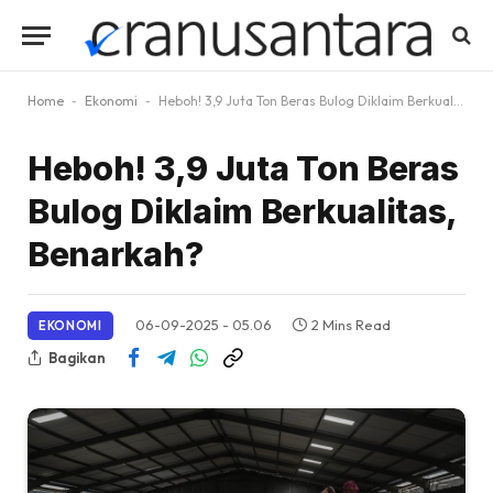
Home
-
Ekonomi
-
Heboh! 3,9 Juta Ton Beras Bulog Diklaim Berkualitas, Benarkah?
Heboh! 3,9 Juta Ton Beras
Bulog Diklaim Berkualitas,
Benarkah?
06-09-2025 - 05.06
2 Mins Read
EKONOMI
Bagikan