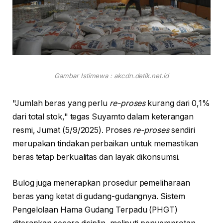
Gambar Istimewa : akcdn.detik.net.id
"Jumlah beras yang perlu
re-proses
kurang dari 0,1%
dari total stok," tegas Suyamto dalam keterangan
resmi, Jumat (5/9/2025). Proses
re-proses
sendiri
merupakan tindakan perbaikan untuk memastikan
beras tetap berkualitas dan layak dikonsumsi.
Bulog juga menerapkan prosedur pemeliharaan
beras yang ketat di gudang-gudangnya. Sistem
Pengelolaan Hama Gudang Terpadu (PHGT)