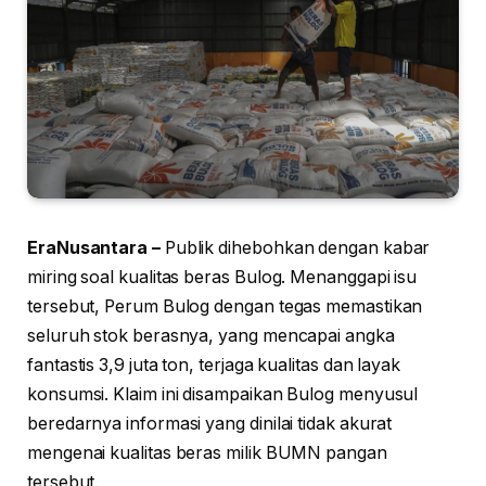
EraNusantara –
Publik dihebohkan dengan kabar
miring soal kualitas beras Bulog. Menanggapi isu
tersebut, Perum Bulog dengan tegas memastikan
seluruh stok berasnya, yang mencapai angka
fantastis 3,9 juta ton, terjaga kualitas dan layak
konsumsi. Klaim ini disampaikan Bulog menyusul
beredarnya informasi yang dinilai tidak akurat
mengenai kualitas beras milik BUMN pangan
tersebut.