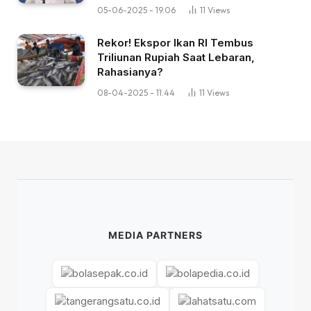
05-06-2025 - 19.06
11
Views
Rekor! Ekspor Ikan RI Tembus
Triliunan Rupiah Saat Lebaran,
Rahasianya?
08-04-2025 - 11.44
11
Views
MEDIA PARTNERS